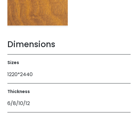
Dimensions
Sizes
1220*2440
Thickness
6/8/10/12