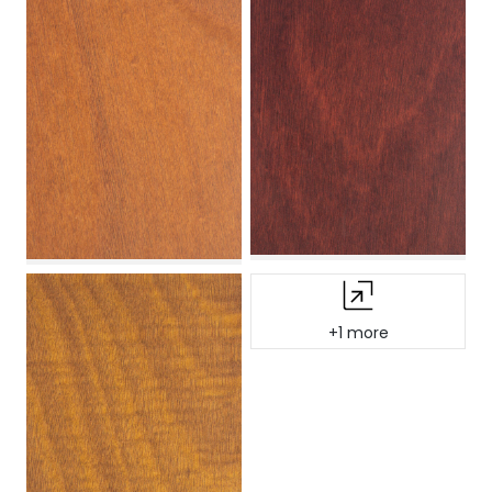
+1 more