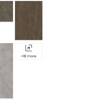
+18 more