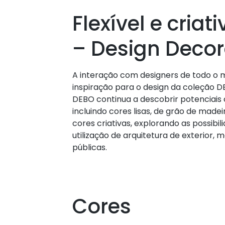
Flexível e criati
– Design Decor
A interação com designers de todo o 
inspiração para o design da coleção 
DEBO continua a descobrir potenciais c
incluindo cores lisas, de grão de madei
cores criativas, explorando as possibil
utilização de arquitetura de exterior, m
públicas.
Cores