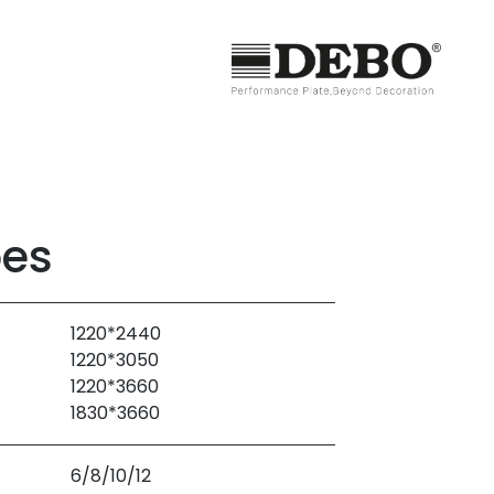
es
1220*2440
1220*3050
1220*3660
1830*3660
6/8/10/12