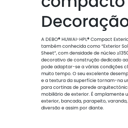
compacto
Decoraçã
A DEBO® HUWAI-HPL® Compact Exterio
também conhecida como “Exterior Sol
Sheet”, com densidade de núcleo ≥135
decorativo de construção dedicado ao
pode adaptar-se a várias condições c
muito tempo. O seu excelente desempe
e a textura da superfície tornam-na
para cortinas de parede arquitectóni
mobiliário de exterior. É amplamente u
exterior, bancada, parapeito, varanda,
diversão e assim por diante.