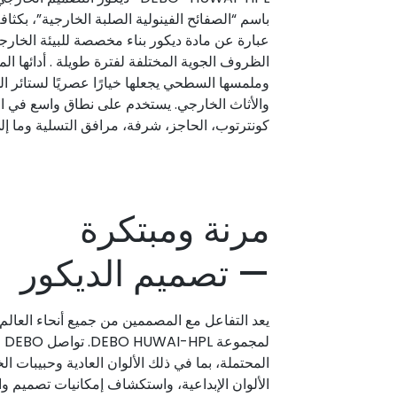
عبارة عن مادة ديكور بناء مخصصة للبيئة الخارج
الظروف الجوية المختلفة لفترة طويلة . أدائها المم
وملمسها السطحي يجعلها خيارًا عصريًا لستائر ال
والأثاث الخارجي. يستخدم على نطاق واسع في ال
كونترتوب، الحاجز، شرفة، مرافق التسلية وما إل
مرنة ومبتكرة
— تصميم الديكور
يعد التفاعل مع المصممين من جميع أنحاء العالم
لم
المحتملة، بما في ذلك الألوان العادية وحبيبات 
الألوان الإبداعية، واستكشاف إمكانيات تصميم وا