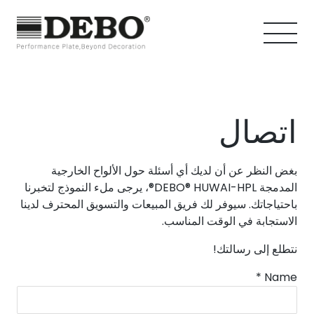
اتصال
بغض النظر عن أن لديك أي أسئلة حول الألواح الخارجية
المدمجة DEBO® HUWAI-HPL®، يرجى ملء النموذج لتخبرنا
باحتياجاتك. سيوفر لك فريق المبيعات والتسويق المحترف لدينا
الاستجابة في الوقت المناسب.
نتطلع إلى رسالتك!
C
*
Name
o
n